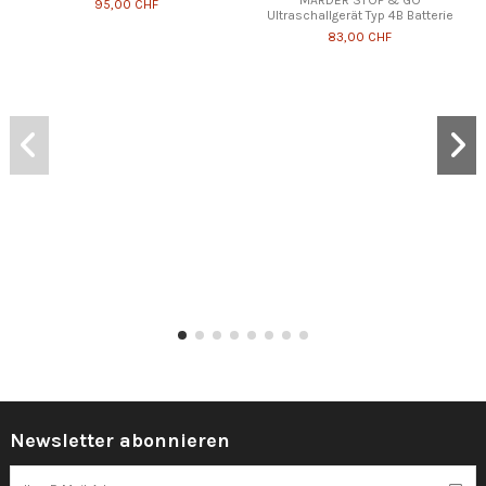
MARDER STOP & GO
95,00 CHF
Ultraschallgerät Typ 4B Batterie
83,00 CHF
Newsletter abonnieren