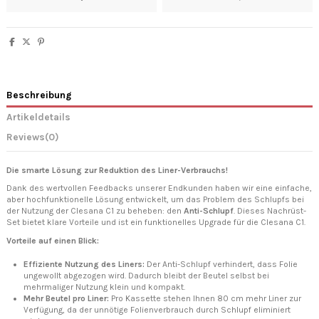
Beschreibung
Artikeldetails
Reviews
(0)
Die smarte Lösung zur Reduktion des Liner-Verbrauchs!
Dank des wertvollen Feedbacks unserer Endkunden haben wir eine einfache,
aber hochfunktionelle Lösung entwickelt, um das Problem des Schlupfs bei
der Nutzung der Clesana C1 zu beheben: den
Anti-Schlupf
. Dieses Nachrüst-
Set bietet klare Vorteile und ist ein funktionelles Upgrade für die Clesana C1.
Vorteile auf einen Blick:
Effiziente Nutzung des Liners:
Der Anti-Schlupf verhindert, dass Folie
ungewollt abgezogen wird. Dadurch bleibt der Beutel selbst bei
mehrmaliger Nutzung klein und kompakt.
Mehr Beutel pro Liner:
Pro Kassette stehen Ihnen 80 cm mehr Liner zur
Verfügung, da der unnötige Folienverbrauch durch Schlupf eliminiert