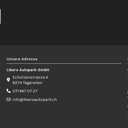
Unsere Adresse
Libero Autopark GmbH
Schützenstrasse 4
8274 Tägerwilen
071 667 07 27
info@liberoautopark.ch