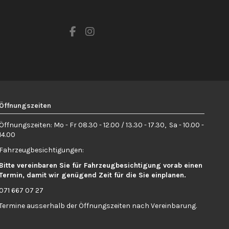
Öffnungszeiten
Öffnungszeiten: Mo - Fr 08.30 - 12.00 / 13.30 - 17.30, Sa - 10.00 -
14.00
Fahrzeugbesichtigungen:
Bitte vereinbaren Sie für Fahrzeugbesichtigung vorab einen
Termin, damit wir genügend Zeit für die Sie einplanen.
071 667 07 27
Termine ausserhalb der Öffnungszeiten nach Vereinbarung.