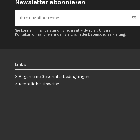
Newsletter abonnieren
Sie können Ihr Einverständnis jederzeit widerrufen. Unsere
Kontaktinformationen finden Sie u. a. in der Datenschutzerklärung.
Links
Allgemeine Geschäftsbedingungen
Rechtliche Hinweise