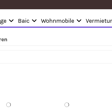
uge
Baic
Wohnmobile
Vermietu
ren