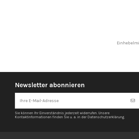
Einhebelmi
Newsletter abonnieren
Sie können Ihr Einverständnis jederzeit widerrufen. Unsere
Kontaktinformationen finden Sie u. a. in der Datenschutzerklärung.